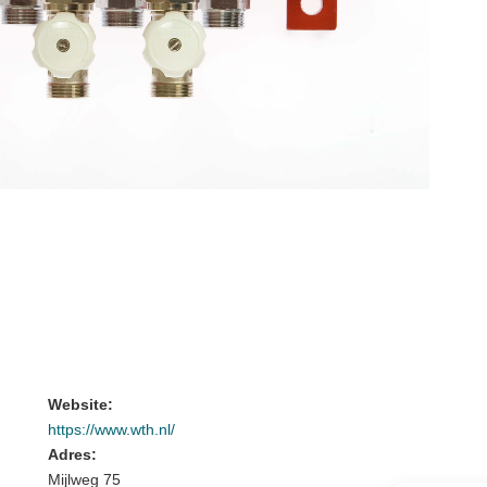
Website:
https://www.wth.nl/
Adres:
Mijlweg 75