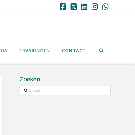
Facebook
X
LinkedIn
Instagram
Whatsap
DIA
ERVARINGEN
CONTACT
Zoeken
Search