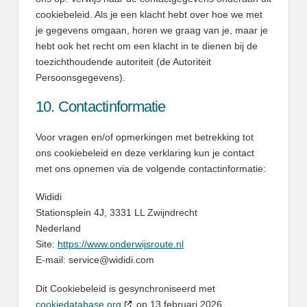
cookiebeleid. Als je een klacht hebt over hoe we met
je gegevens omgaan, horen we graag van je, maar je
hebt ook het recht om een klacht in te dienen bij de
toezichthoudende autoriteit (de Autoriteit
Persoonsgegevens).
10. Contactinformatie
Voor vragen en/of opmerkingen met betrekking tot
ons cookiebeleid en deze verklaring kun je contact
met ons opnemen via de volgende contactinformatie:
Wididi
Stationsplein 4J, 3331 LL Zwijndrecht
Nederland
Site:
https://www.onderwijsroute.nl
E-mail:
service@
wididi.com
Dit Cookiebeleid is gesynchroniseerd met
cookiedatabase.org
op 13 februari 2026.