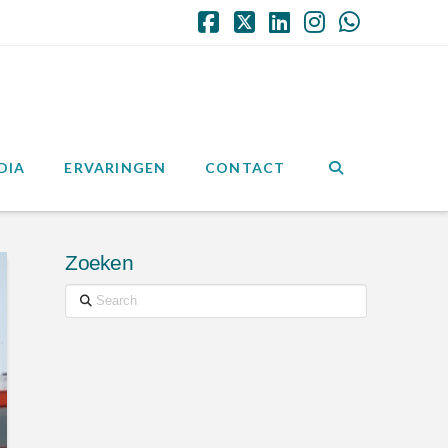
Facebook
X
LinkedIn
Instagram
Whatsap
DIA
ERVARINGEN
CONTACT
Zoeken
Search