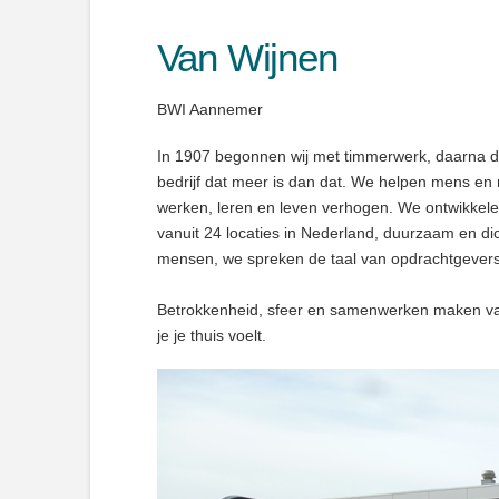
Van Wijnen
BWI Aannemer
In 1907 begonnen wij met timmerwerk, daarna d
bedrijf dat meer is dan dat. We helpen mens en
werken, leren en leven verhogen. We ontwikkel
vanuit 24 locaties in Nederland, duurzaam en dic
mensen, we spreken de taal van opdrachtgevers 
Betrokkenheid, sfeer en samenwerken maken van 
je je thuis voelt.