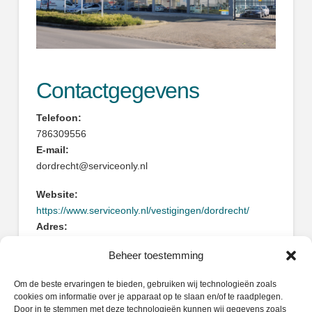
Contactgegevens
Telefoon:
786309556
E-mail:
dordrecht@serviceonly.nl
Website:
https://www.serviceonly.nl/vestigingen/dordrecht/
Adres:
Ploegstraat 9
Beheer toestemming
3319LG Dordrecht
Om de beste ervaringen te bieden, gebruiken wij technologieën zoals
cookies om informatie over je apparaat op te slaan en/of te raadplegen.
Door in te stemmen met deze technologieën kunnen wij gegevens zoals