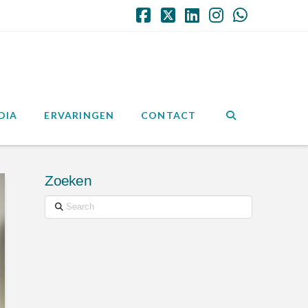
Facebook
X
LinkedIn
Instagram
Whatsap
DIA
ERVARINGEN
CONTACT
Zoeken
Search