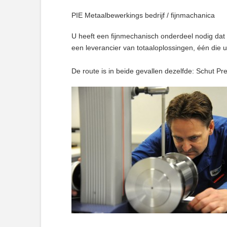
PIE Metaalbewerkings bedrijf / fijnmachanica
U heeft een fijnmechanisch onderdeel nodig dat 
een leverancier van totaaloplossingen, één die
De route is in beide gevallen dezelfde: Schut Pre