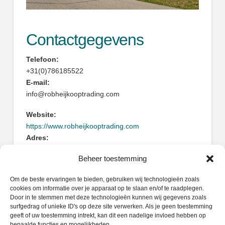
Contactgegevens
Telefoon:
+31(0)786185522
E-mail:
info@robheijkooptrading.com
Website:
https://www.robheijkooptrading.com
Adres:
Heliotroopring 300
Beheer toestemming
3316KG Dordrecht
Om de beste ervaringen te bieden, gebruiken wij technologieën zoals
cookies om informatie over je apparaat op te slaan en/of te raadplegen.
Door in te stemmen met deze technologieën kunnen wij gegevens zoals
surfgedrag of unieke ID's op deze site verwerken. Als je geen toestemming
geeft of uw toestemming intrekt, kan dit een nadelige invloed hebben op
Zoeken
bepaalde functies en mogelijkheden.