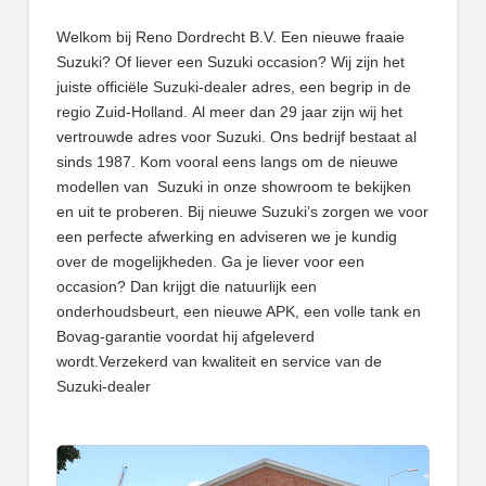
Welkom bij Reno Dordrecht B.V. Een nieuwe fraaie
Suzuki? Of liever een Suzuki occasion? Wij zijn het
juiste officiële Suzuki-dealer adres, een begrip in de
regio Zuid-Holland. Al meer dan 29 jaar zijn wij het
vertrouwde adres voor Suzuki. Ons bedrijf bestaat al
sinds 1987. Kom vooral eens langs om de nieuwe
modellen van Suzuki in onze showroom te bekijken
en uit te proberen. Bij nieuwe Suzuki’s zorgen we voor
een perfecte afwerking en adviseren we je kundig
over de mogelijkheden. Ga je liever voor een
occasion? Dan krijgt die natuurlijk een
onderhoudsbeurt, een nieuwe APK, een volle tank en
Bovag-garantie voordat hij afgeleverd
wordt.Verzekerd van kwaliteit en service van de
Suzuki-dealer