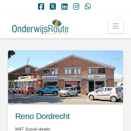
Facebook
X
LinkedIn
Instagram
Whatsapp
Nav
Reno Dordrecht
M&T Suzuki-dealer