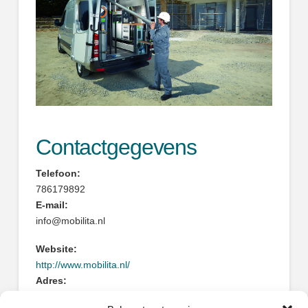
Contactgegevens
Telefoon:
786179892
E-mail:
info@mobilita.nl
Website:
http://www.mobilita.nl/
Adres:
Cornelis Lelystraat 9