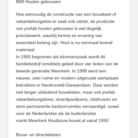
BWI Houten gebouwen
Hoe eenvoudig de constructie van een bouwkeet of
vakantiebungalow er vaak ook uitziet, de productie
van prefab houten gebouwen is wel degelijk
precisiewerk, waarbij kennis en ervaring van
essentieel belang zijn. Hout is nu eenmaal levend
materiaal.
In 1950 begonnen als éénmanszaak wordt dit
familiebedrijf inmiddels geleid door vier leden van de
tweede generatie Meerkerk. In 1998 werd een
nieuwe, zeer ruime en modern uitgeruste werkplaats
betrokken in Hardinxveld-Giessendam. Daar worden
niet langer uitsluitend bouwketen, maar ook prefab
vakantiebungalows, strandpaviljoens, clubhuizen en
semi-permanente kantoorruimtes vervaardigd, zowel
voor de Nederlandse als de buitenlandse
markt.Meerkerk Houtbouw bouwt al vanaf 1950:
Bouw- en directieketen