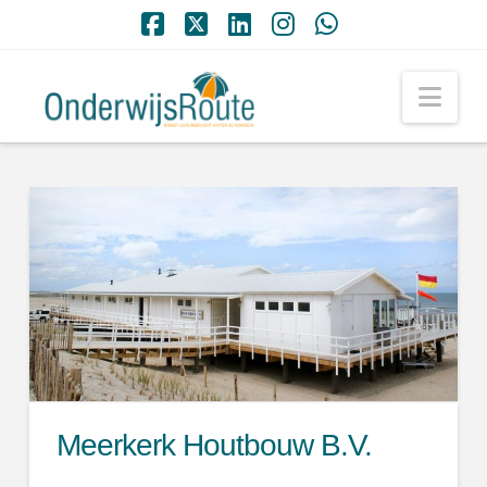
Facebook
X
LinkedIn
Instagram
Whatsapp
Nav
Meerkerk Houtbouw B.V.