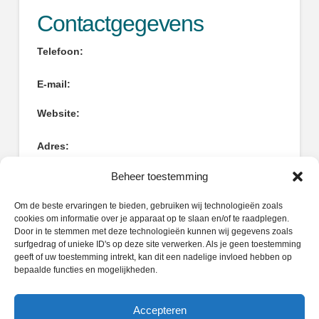
Contactgegevens
Telefoon:
E-mail:
Website:
Adres:
Helling 22
Beheer toestemming
3371EZ Hardinxveld-Giessendam
Om de beste ervaringen te bieden, gebruiken wij technologieën zoals
cookies om informatie over je apparaat op te slaan en/of te raadplegen.
Door in te stemmen met deze technologieën kunnen wij gegevens zoals
surfgedrag of unieke ID's op deze site verwerken. Als je geen toestemming
geeft of uw toestemming intrekt, kan dit een nadelige invloed hebben op
Zoeken
bepaalde functies en mogelijkheden.
Search
Accepteren