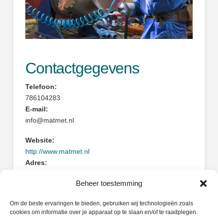
Contactgegevens
Telefoon:
786104283
E-mail:
info@matmet.nl
Website:
http://www.matmet.nl
Adres:
Scheepmakersstraat 27
Beheer toestemming
3334KG Zwijndrecht
Om de beste ervaringen te bieden, gebruiken wij technologieën zoals
cookies om informatie over je apparaat op te slaan en/of te raadplegen.