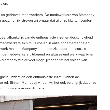
elen.
te en gedreven medewerkers. De medewerkers van Mampaey
 gezamenlijk streven wij ernaar dat al onze klanten comfort
eel afhankelijk van de enthousiaste inzet en deskundigheid
e medewerkers zich thuis voelen in onze ondernemende en
et werk maken. Mampaey kenmerkt zich door een sociale,
dt de medewerkers uitdagend en afwisselend werk waarbij er
n Mampaey zijn er veel mogelijkheden tot het volgen van
eid, inzicht en een enthousiaste inzet. Binnen de
rijke rol. Binnen Mampaey vinden wij het ook belangrijk dat onze
communicatieve vaardigheden.