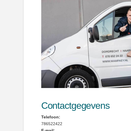
Contactgegevens
Telefoon:
786522422
E-mail: