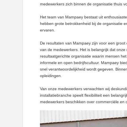
medewerkers zich binnen de organisatie thuis vo
Het team van Mampaey bestaat uit enthousias
hebben grote betrokkenheid bij de organisatie en
ervaren.
De resultaten van Mampaey zijn voor een groot d
van de medewerkers. Het is belangrijk dat onz
resultaatgerichte organisatie waarin mensen h
informele en open bedrijfscultuur. Mampaey bie
snel verantwoordelijkheid wordt gegeven. Binne
opleidingen.
Van onze medewerkers verwachten wij deskundigh
installatiebranche speelt flexibiliteit een belang
medewerkers beschikken over commerciële en 