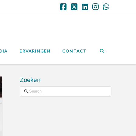
Facebook
X
LinkedIn
Instagram
Whatsap
DIA
ERVARINGEN
CONTACT
Zoeken
Search