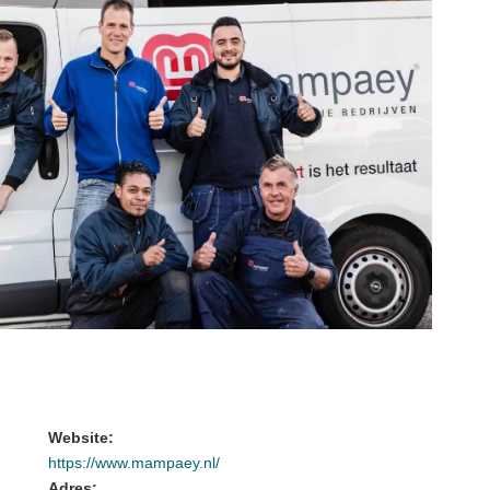
Website:
https://www.mampaey.nl/
Adres: