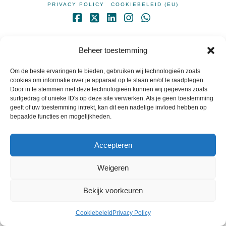
PRIVACY POLICY
COOKIEBELEID (EU)
Facebook
X
LinkedIn
Instagram
Whatsapp
POWERED BY
WIDIDI
Beheer toestemming
Om de beste ervaringen te bieden, gebruiken wij technologieën zoals
cookies om informatie over je apparaat op te slaan en/of te raadplegen.
Door in te stemmen met deze technologieën kunnen wij gegevens zoals
surfgedrag of unieke ID's op deze site verwerken. Als je geen toestemming
geeft of uw toestemming intrekt, kan dit een nadelige invloed hebben op
bepaalde functies en mogelijkheden.
Accepteren
Weigeren
Bekijk voorkeuren
Cookiebeleid
Privacy Policy