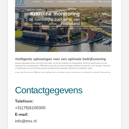
Contactgegevens
Telefoon:
+31(78)6100300
E-mail:
info@tmx.nl