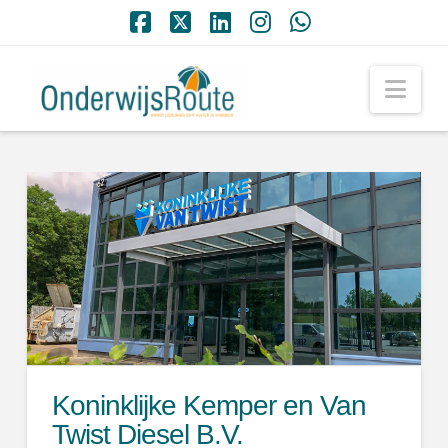
Facebook
X
LinkedIn
Instagram
Whatsapp
Nav
Koninklijke Kemper en Van
Twist Diesel B.V.