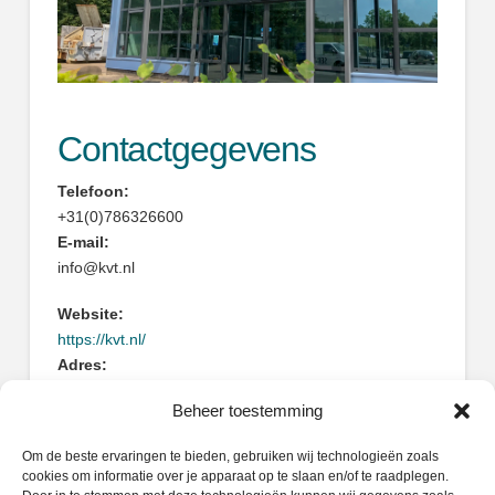
Contactgegevens
Telefoon:
+31(0)786326600
E-mail:
info@kvt.nl
Website:
https://kvt.nl/
Adres:
Keerweer 62
Beheer toestemming
3316KA Dordrecht
Om de beste ervaringen te bieden, gebruiken wij technologieën zoals
cookies om informatie over je apparaat op te slaan en/of te raadplegen.