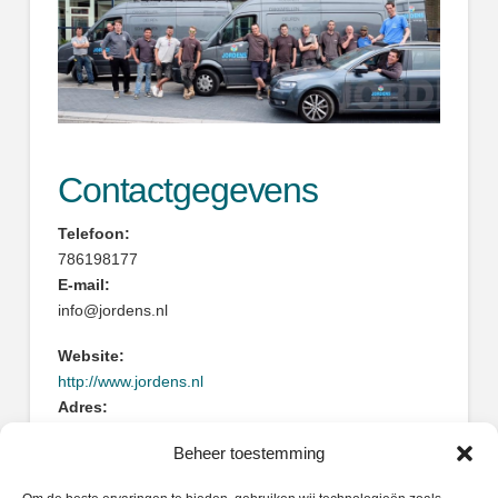
Contactgegevens
Telefoon:
786198177
E-mail:
info@jordens.nl
Website:
http://www.jordens.nl
Adres:
Antoni van Leeuwenhoekstraat 2-4
Beheer toestemming
3331ET Zwijndrecht