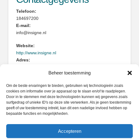
Telefoon:
184697200
E-mail:
info@insigne.nl
Website:
http://www.insigne.nl
Adres:
Manmakerweg 1
Beheer toestemming
2971VP Bleskensgraaf
Om de beste ervaringen te bieden, gebruiken wij technologieën zoals
cookies om informatie over je apparaat op te slaan en/of te raadplegen.
Door in te stemmen met deze technologieën kunnen wij gegevens zoals
surfgedrag of unieke ID's op deze site verwerken. Als je geen toestemming
geeft of uw toestemming intrekt, kan dit een nadelige invloed hebben op
Zoeken
bepaalde functies en mogelijkheden.
Search
Accepteren