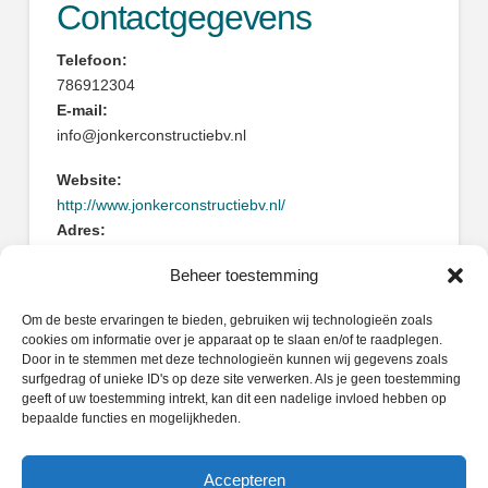
Contactgegevens
Telefoon:
786912304
E-mail:
info@jonkerconstructiebv.nl
Website:
http://www.jonkerconstructiebv.nl/
Adres:
West Kinderdijk 124
Beheer toestemming
2953XR Alblasserdam
Om de beste ervaringen te bieden, gebruiken wij technologieën zoals
cookies om informatie over je apparaat op te slaan en/of te raadplegen.
Door in te stemmen met deze technologieën kunnen wij gegevens zoals
surfgedrag of unieke ID's op deze site verwerken. Als je geen toestemming
geeft of uw toestemming intrekt, kan dit een nadelige invloed hebben op
Zoeken
bepaalde functies en mogelijkheden.
Search
Accepteren