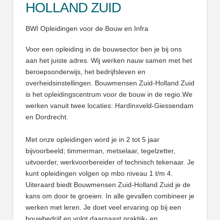
HOLLAND ZUID
BWI Opleidingen voor de Bouw en Infra
Voor een opleiding in de bouwsector ben je bij ons
aan het juiste adres. Wij werken nauw samen met het
beroepsonderwijs, het bedrijfsleven en
overheidsinstellingen. Bouwmensen Zuid-Holland Zuid
is het opleidingscentrum voor de bouw in de regio.We
werken vanuit twee locaties: Hardinxveld-Giessendam
en Dordrecht.
Met onze opleidingen word je in 2 tot 5 jaar
bijvoorbeeld; timmerman, metselaar, tegelzetter,
uitvoerder, werkvoorbereider of technisch tekenaar. Je
kunt opleidingen volgen op mbo niveau 1 t/m 4.
Uiteraard biedt Bouwmensen Zuid-Holland Zuid je de
kans om door te groeien. In alle gevallen combineer je
werken met leren. Je doet veel ervaring op bij een
bouwbedrijf en volgt daarnaast praktijk- en