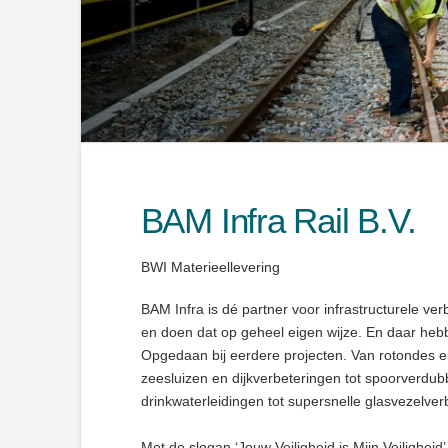
BAM Infra Rail B.V.
BWI Materieellevering
BAM Infra is dé partner voor infrastructurele v
en doen dat op geheel eigen wijze. En daar heb
Opgedaan bij eerdere projecten. Van rotondes e
zeesluizen en dijkverbeteringen tot spoorverdub
drinkwaterleidingen tot supersnelle glasvezelver
Met de slogan ‘Jouw Veiligheid is Mijn Veilighe