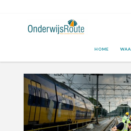
HOME
WAA