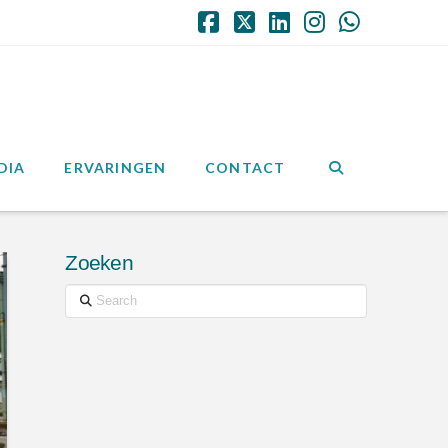
Facebook
X
LinkedIn
Instagram
Whatsap
DIA
ERVARINGEN
CONTACT
Zoeken
Search