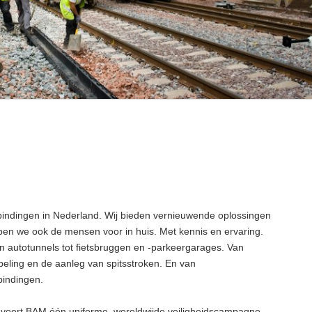
erbindingen in Nederland. Wij bieden vernieuwende oplossingen
ben we ook de mensen voor in huis. Met kennis en ervaring.
n autotunnels tot fietsbruggen en -parkeergarages. Van
beling en de aanleg van spitsstroken. En van
bindingen.
id’ voert BAM één uniforme, wereldwijde veiligheidscampagne