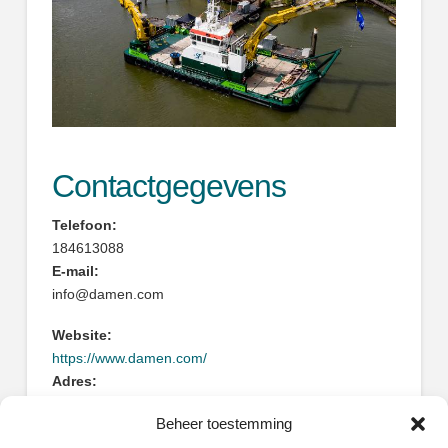
Contactgegevens
Telefoon:
184613088
E-mail:
info@damen.com
Website:
https://www.damen.com/
Adres:
Rivierdijk 544
Beheer toestemming
3371EB Hardinxveld-Giessendam