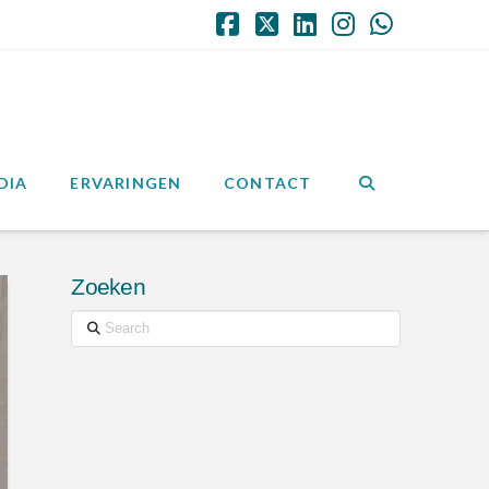
Facebook
X
LinkedIn
Instagram
Whatsap
DIA
ERVARINGEN
CONTACT
Zoeken
Search