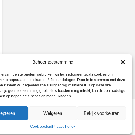
Beheer toestemming
ervaringen te bieden, gebruiken wij technologieën zoals cookies om
ver je apparaat op te slaan en/of te raadplegen. Door in te stemmen met deze
n kunnen wij gegevens zoals surfgedrag of unieke ID's op deze site
ls je geen toestemming geeft of uw toestemming intrekt, kan dit een nadelige
ben op bepaalde functies en mogelijkheden.
epteren
Weigeren
Bekijk voorkeuren
Cookiebeleid
Privacy Policy