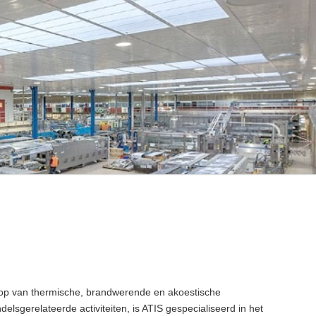
koop van thermische, brandwerende en akoestische
elsgerelateerde activiteiten, is ATIS gespecialiseerd in het