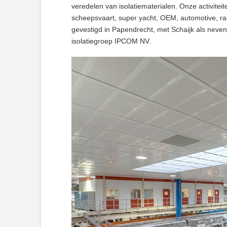
veredelen van isolatiematerialen. Onze activiteiten
scheepsvaart, super yacht, OEM, automotive, rai
gevestigd in Papendrecht, met Schaijk als neven
isolatiegroep IPCOM NV.