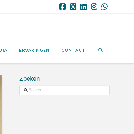
Facebook
X
LinkedIn
Instagram
Whatsap
DIA
ERVARINGEN
CONTACT
Zoeken
Search