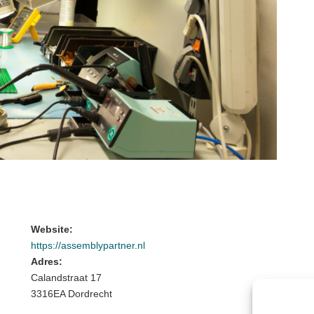
Website:
https://assemblypartner.nl
Adres:
Calandstraat 17
3316EA Dordrecht