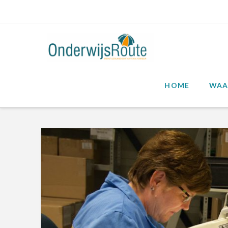
HOME
WAA