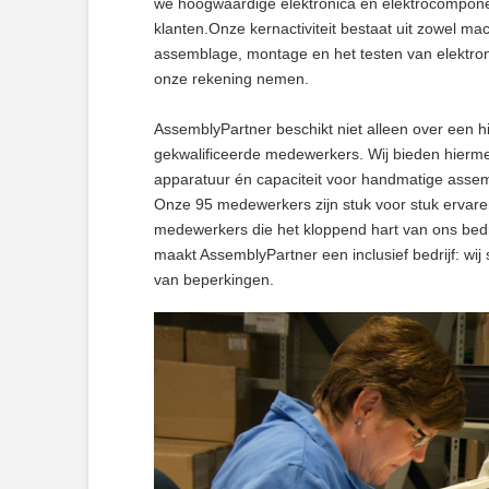
we hoogwaardige elektronica en elektrocompon
klanten.Onze kernactiviteit bestaat uit zowel m
assemblage, montage en het testen van elektro
onze rekening nemen.
AssemblyPartner beschikt niet alleen over een 
gekwalificeerde medewerkers. Wij bieden hierm
apparatuur én capaciteit voor handmatige asse
Onze 95 medewerkers zijn stuk voor stuk ervaren
medewerkers die het kloppend hart van ons bedri
maakt AssemblyPartner een inclusief bedrijf: wij
van beperkingen.