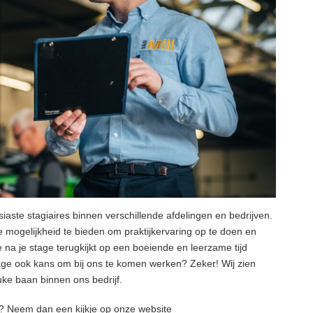
siaste stagiaires binnen verschillende afdelingen en bedrijven.
de mogelijkheid te bieden om praktijkervaring op te doen en
 je na je stage terugkijkt op een boeiende en leerzame tijd
age ook kans om bij ons te komen werken? Zeker! Wij zien
uke baan binnen ons bedrijf.
a? Neem dan een kijkje op onze website