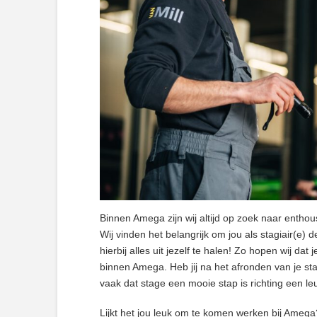
Binnen Amega zijn wij altijd op zoek naar enthou
Wij vinden het belangrijk om jou als stagiair(e) 
hierbij alles uit jezelf te halen! Zo hopen wij dat
binnen Amega. Heb jij na het afronden van je st
vaak dat stage een mooie stap is richting een le
Lijkt het jou leuk om te komen werken bij Ameg