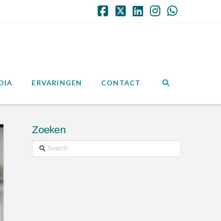
Facebook
X
LinkedIn
Instagram
Whatsap
DIA
ERVARINGEN
CONTACT
Zoeken
Search