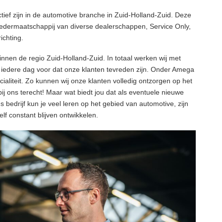
ef zijn in de automotive branche in Zuid-Holland-Zuid. Deze
oedermaatschappij van diverse dealerschappen, Service Only,
ichting.
nen de regio Zuid-Holland-Zuid. In totaal werken wij met
r iedere dag voor dat onze klanten tevreden zijn. Onder Amega
ialiteit. Zo kunnen wij onze klanten volledig ontzorgen op het
j ons terecht! Maar wat biedt jou dat als eventuele nieuwe
s bedrijf kun je veel leren op het gebied van automotive, zijn
f constant blijven ontwikkelen.