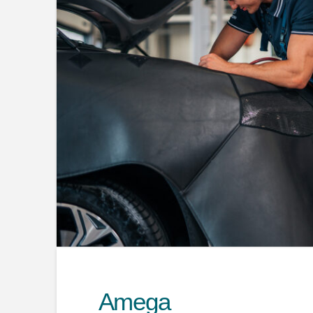
Amega