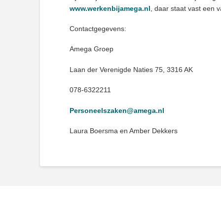
www.werkenbijamega.nl
, daar staat vast een 
Contactgegevens:
Amega Groep
Laan der Verenigde Naties 75, 3316 AK
078-6322211
Personeelszaken@amega.nl
Laura Boersma en Amber Dekkers