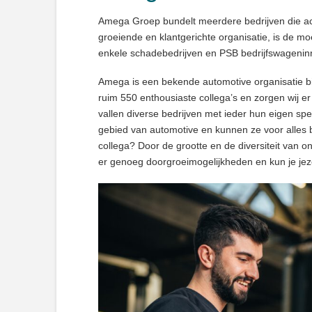
Amega Groep bundelt meerdere bedrijven die acti
groeiende en klantgerichte organisatie, is de m
enkele schadebedrijven en PSB bedrijfswageninr
Amega is een bekende automotive organisatie bin
ruim 550 enthousiaste collega’s en zorgen wij e
vallen diverse bedrijven met ieder hun eigen spec
gebied van automotive en kunnen ze voor alles bi
collega? Door de grootte en de diversiteit van on
er genoeg doorgroeimogelijkheden en kun je jezel