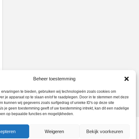
Beheer toestemming
ervaringen te bieden, gebruiken wij technologieën zoals cookies om
ver je apparaat op te slaan en/of te raadplegen. Door in te stemmen met deze
n kunnen wij gegevens zoals surfgedrag of unieke ID's op deze site
ls je geen toestemming geeft of uw toestemming intrekt, kan dit een nadelige
ben op bepaalde functies en mogelijkheden.
epteren
Weigeren
Bekijk voorkeuren