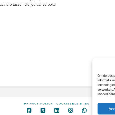
vacature tussen die jou aanspreekt!
Om de beste 
informatie o
technologieë
verwerken. A
invloed heb
PRIVACY POLICY
COOKIEBELEID (EU)
Acc