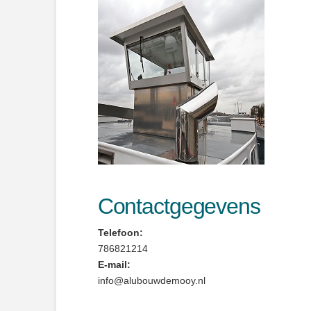
Contactgegevens
Telefoon:
786821214
E-mail:
info@alubouwdemooy.nl