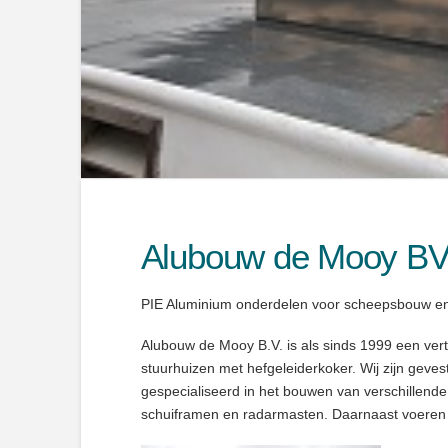
Alubouw de Mooy B
PIE Aluminium onderdelen voor scheepsbouw e
Alubouw de Mooy B.V. is als sinds 1999 een ver
stuurhuizen met hefgeleiderkoker. Wij zijn gevest
gespecialiseerd in het bouwen van verschillende
schuiframen en radarmasten. Daarnaast voeren 