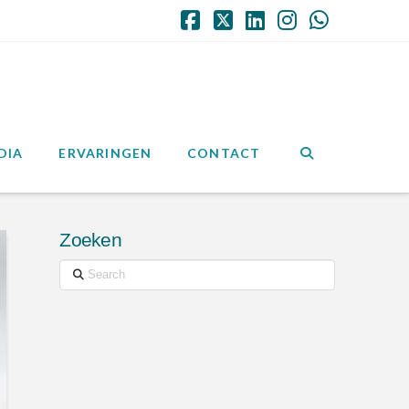
Facebook
X
LinkedIn
Instagram
Whatsap
DIA
ERVARINGEN
CONTACT
Zoeken
Search