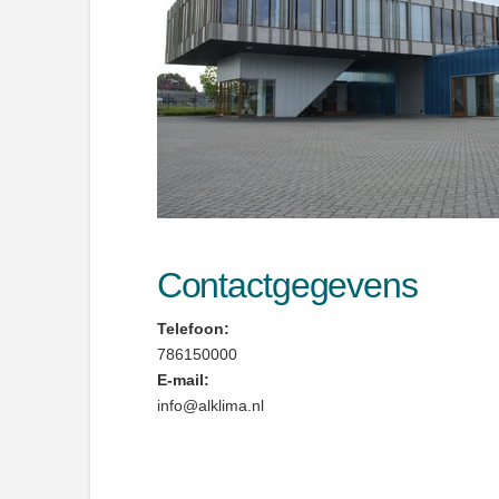
Contactgegevens
Telefoon:
786150000
E-mail:
info@alklima.nl