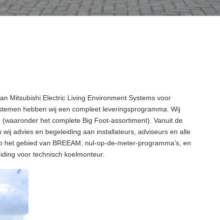
 van Mitsubishi Electric Living Environment Systems voor
stemen hebben wij een compleet leveringsprogramma. Wij
n (waaronder het complete Big Foot-assortiment). Vanuit de
ij advies en begeleiding aan installateurs, adviseurs en alle
 op het gebied van BREEAM, nul-op-de-meter-programma’s, en
eiding voor technisch koelmonteur.