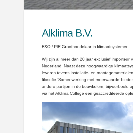
Alklima B.V.
E&O / PIE Groothandelaar in klimaatsystemen
Wij zijn al meer dan 20 jaar exclusief importeur
Nederland. Naast deze hoogwaardige klimaatsy
leveren tevens installatie- en montagemateriale
filosofie ‘Samenwerking met meerwaarde’ bieden w
andere partijen in de bouwkolom; bijvoorbeeld
via het Alklima College een geaccrediteerde opl