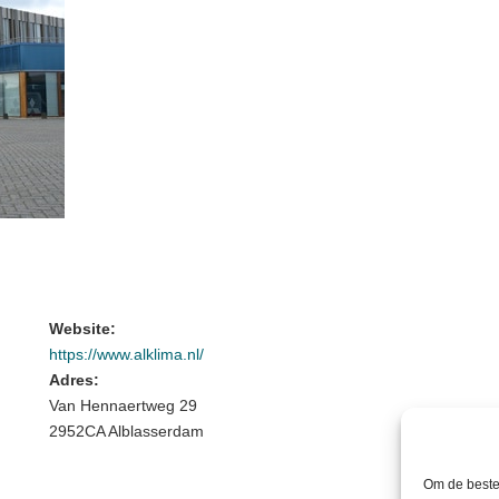
Website:
https://www.alklima.nl/
Adres:
Van Hennaertweg 29
2952CA Alblasserdam
Om de beste 