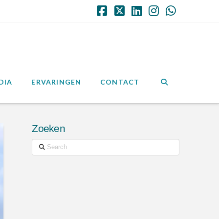
Facebook
X
LinkedIn
Instagram
Whatsap
DIA
ERVARINGEN
CONTACT
Zoeken
Search