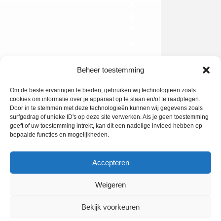
Beheer toestemming
Om de beste ervaringen te bieden, gebruiken wij technologieën zoals
cookies om informatie over je apparaat op te slaan en/of te raadplegen.
Door in te stemmen met deze technologieën kunnen wij gegevens zoals
surfgedrag of unieke ID's op deze site verwerken. Als je geen toestemming
geeft of uw toestemming intrekt, kan dit een nadelige invloed hebben op
bepaalde functies en mogelijkheden.
Accepteren
Weigeren
PRIVACY POLICY
COOKIEBELEID (EU)
Bekijk voorkeuren
Facebook
X
LinkedIn
Instagram
Whatsapp