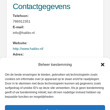
Contactgegevens
Telefoon:
786912351
E-mail:
info@hakbv.nl
Website:
http://www.hakbv.nl/
Adres:
Van Hennaertweg 19
Beheer toestemming
2952CA Alblasserdam
Om de beste ervaringen te bieden, gebruiken wij technologieën zoals
cookies om informatie over je apparaat op te slaan en/of te raadplegen.
Door in te stemmen met deze technologieën kunnen wij gegevens zoals
surfgedrag of unieke ID's op deze site verwerken. Als je geen toestemming
geeft of uw toestemming intrekt, kan dit een nadelige invloed hebben op
Zoeken
bepaalde functies en mogelijkheden.
Search